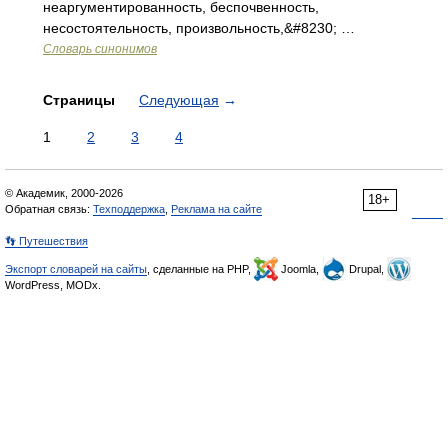
неаргументированность, беспочвенность,
несостоятельность, произвольность,&#8230; …
Словарь синонимов
Страницы
Следующая
→
1
2
3
4
© Академик, 2000-2026
18+
Обратная связь:
Техподдержка
,
Реклама на сайте
👣 Путешествия
Экспорт словарей на сайты
, сделанные на PHP,
Joomla,
Drupal,
WordPress, MODx.