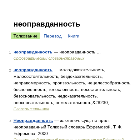
неоправданность
Толкование
Перевод
Книги
неоправданность
— неоправданность …
1
Орфографический словарь-справочник
неоправданность
— малодоказательность,
2
малосостоятельность, бездоказательность,
неправомерность, произвольность, нецелесообразность,
беспочвенность, голословность, несостоятельность,
безосновательность, недоказательность,
неосновательность, нежелательность,&#8230; …
Словарь синонимов
Неоправданность
— ж. отвлеч. сущ. по прил.
3
неоправданный Толковый словарь Ефремовой. Т. Ф.
Ефремова. 2000 …