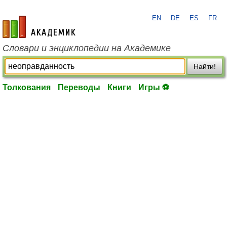
EN
DE
ES
FR
academic.ru
Словари и энциклопедии на Академике
Найти!
Толкования
Переводы
Книги
Игры ⚽